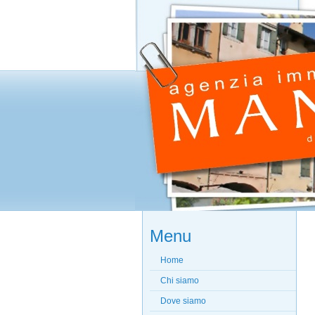
Menu
Home
Chi siamo
Dove siamo