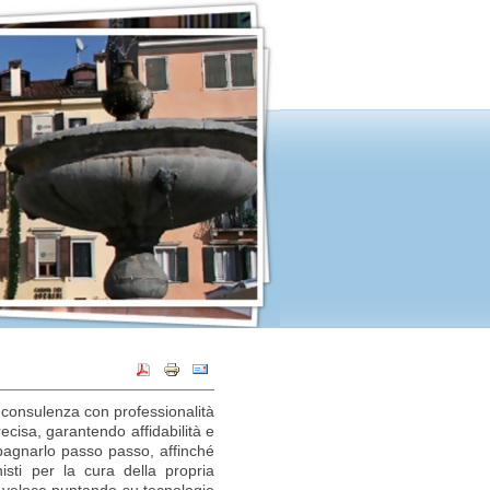
 consulenza con professionalità
cisa, garantendo affidabilità e
ompagnarlo passo passo, affinché
nisti per la cura della propria