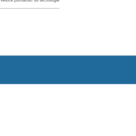
e veloce puntando su tecnologie